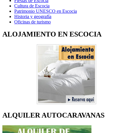
Fiestas de Escocia
Cultura de Escocia
Patrimonio UNESCO en Escocia
Historia y geografía
Oficinas de turismo
ALOJAMIENTO EN ESCOCIA
ALQUILER AUTOCARAVANAS