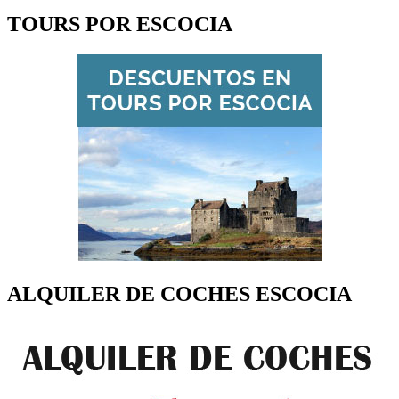
TOURS POR ESCOCIA
ALQUILER DE COCHES ESCOCIA