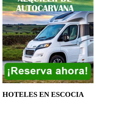
HOTELES EN ESCOCIA