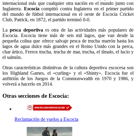
internacional más que cualquier otra nación en el mundo junto con
Inglaterra.
Escocia
compitió contra Inglaterra en el primer partido
del mundo de fútbol internacional en el oeste de Escocia Cricket
Club, Patrick, en 1872, el partido terminó 0-0.
La
pesca deportiva
es otra de las actividades más populares de
Escocia. Escocia tiene más de seis mil lagos, que van desde la
pequeña colina que ofrece salvaje pesca de trucha marrón hasta los
lagos de agua dulce más grandes en el Reino Unido con la perca,
char ártico, Ferrox trucha, trucha de mar, trucha, el tímalo, el lucio y
el salmón.
Otras características distintivas de la cultura deportiva escocesa son
los Highland Games, el «curling» y el «Shinty». Escocia fue el
anfitrión de los Juegos de la Commonwealth en 1970 y 1986, y
volverá a hacerlo en 2014.
Otras secciones de Escocia:
Reclamación de vuelos a Escocia