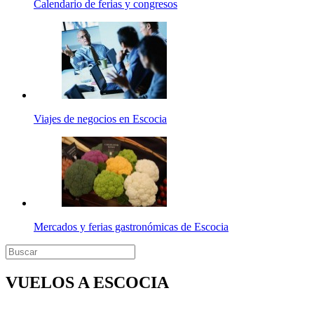
Calendario de ferias y congresos
Viajes de negocios en Escocia
Mercados y ferias gastronómicas de Escocia
VUELOS A ESCOCIA