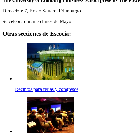
The University of Edinburgh Business School presents The Powe
Dirección: 7, Bristo Square, Edimburgo
Se celebra durante el mes de Mayo
Otras secciones de Escocia:
Recintos para ferias y congresos