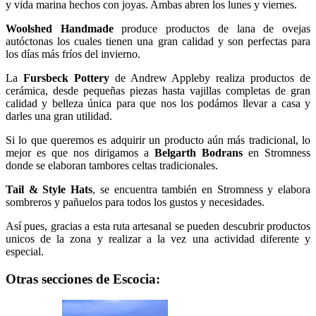
y vida marina hechos con joyas. Ambas abren los lunes y viernes.
Woolshed Handmade
produce productos de lana de ovejas
autóctonas los cuales tienen una gran calidad y son perfectas para
los días más fríos del invierno.
La
Fursbeck Pottery
de Andrew Appleby realiza productos de
cerámica, desde pequeñas piezas hasta vajillas completas de gran
calidad y belleza única para que nos los podámos llevar a casa y
darles una gran utilidad.
Si lo que queremos es adquirir un producto aún más tradicional, lo
mejor es que nos dirigamos a
Belgarth Bodrans
en Stromness
donde se elaboran tambores celtas tradicionales.
Tail & Style Hats
, se encuentra también en Stromness y elabora
sombreros y pañuelos para todos los gustos y necesidades.
Así pues, gracias a esta ruta artesanal se pueden descubrir productos
unicos de la zona y realizar a la vez una actividad diferente y
especial.
Otras secciones de Escocia: