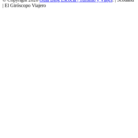
| El Giróscopo Viajero