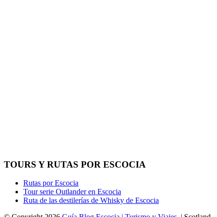
TOURS Y RUTAS POR ESCOCIA
Rutas por Escocia
Tour serie Outlander en Escocia
Ruta de las destilerías de Whisky de Escocia
© Copyright 2026
Guía Blog Escocia | Turismo y Viajes
. | Scotland