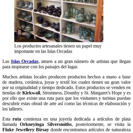
Los productos artesanales tienen un papel muy
importante en las Islas Orcadas
Las
Islas Orcadas
, atraen a un gran número de artistas que llegan
para inspirarse con los paisajes del lugar.
Muchos artistas locales producen productos hechos a mano a base
de madera, cerámica, joyas y textil los cuales tienen un gran valor
por su originalidad y tiempo dedicado. Estos productos se venden en
tiendas de
Kirkwall
, Stromness, Dounby y St. Margaret’s Hope y es
por ello que existe una ruta para que los visitantes y turistas puedan
descubrir estas obrad de arte así como las técnicas de elaboración y
los talleres.
Esta
ruta
comienza en una joyería dedicada a artículos de plata
llamada
Orkneyinga Silversmiths
, posteriormente, se visita la
Fluke Jewellery Birsay
donde encontramos artículos de naturaleza