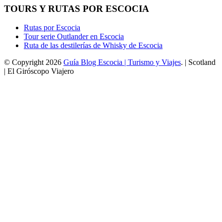
TOURS Y RUTAS POR ESCOCIA
Rutas por Escocia
Tour serie Outlander en Escocia
Ruta de las destilerías de Whisky de Escocia
© Copyright 2026
Guía Blog Escocia | Turismo y Viajes
. | Scotland
| El Giróscopo Viajero