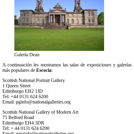
Galería Dean
A continuación les mostramos las salas de exposiciones y galerías
más populares de
Escocia
:
Scottish National Portrait Gallery
1 Queen Street
Edimburgo EH2 1JD
Tel: +44 0131 624 6200
Email: pginfo@nationalgalleries.org
Scottish National Gallery of Modern Art
75 Belford Road
Edimburgo EH4 3DR
Tel: + 44 0131 624 6200
Email: gmainfo@nationalgalleries.org