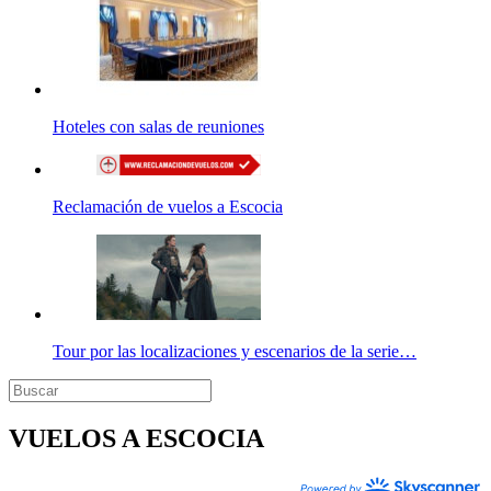
Hoteles con salas de reuniones
Reclamación de vuelos a Escocia
Tour por las localizaciones y escenarios de la serie…
VUELOS A ESCOCIA