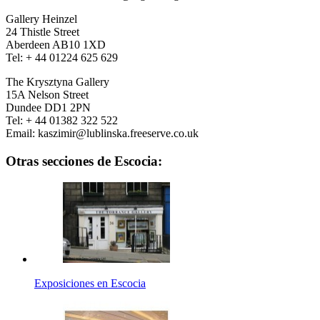
Gallery Heinzel
24 Thistle Street
Aberdeen AB10 1XD
Tel: + 44 01224 625 629
The Krysztyna Gallery
15A Nelson Street
Dundee DD1 2PN
Tel: + 44 01382 322 522
Email: kaszimir@lublinska.freeserve.co.uk
Otras secciones de Escocia:
Exposiciones en Escocia