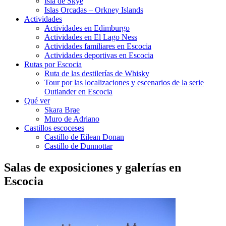
Isla de Skye
Islas Orcadas – Orkney Islands
Actividades
Actividades en Edimburgo
Actividades en El Lago Ness
Actividades familiares en Escocia
Actividades deportivas en Escocia
Rutas por Escocia
Ruta de las destilerías de Whisky
Tour por las localizaciones y escenarios de la serie
Outlander en Escocia
Qué ver
Skara Brae
Muro de Adriano
Castillos escoceses
Castillo de Eilean Donan
Castillo de Dunnottar
Salas de exposiciones y galerías en
Escocia